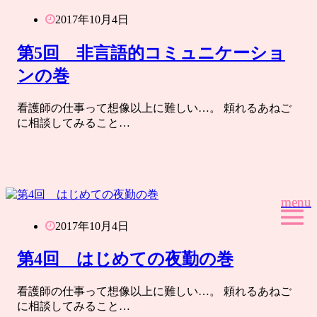
2017年10月4日
第5回 非言語的コミュニケーショ
ンの巻
看護師の仕事って想像以上に難しい…。 頼れるあねご
に相談してみること…
menu
menu
2017年10月4日
第4回 はじめての夜勤の巻
看護師の仕事って想像以上に難しい…。 頼れるあねご
に相談してみること…