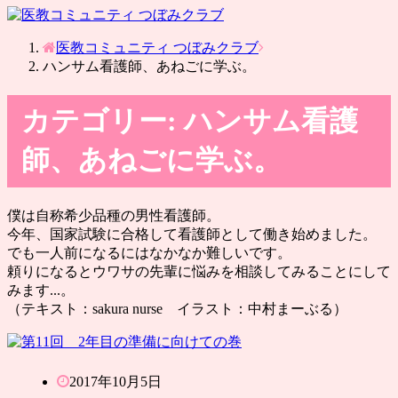
医教コミュニティ つぼみクラブ
ハンサム看護師、あねごに学ぶ。
カテゴリー:
ハンサム看護
師、あねごに学ぶ。
僕は自称希少品種の男性看護師。
今年、国家試験に合格して看護師として働き始めました。
でも一人前になるにはなかなか難しいです。
頼りになるとウワサの先輩に悩みを相談してみることにして
みます...。
（テキスト：sakura nurse イラスト：中村まーぶる）
2017年10月5日