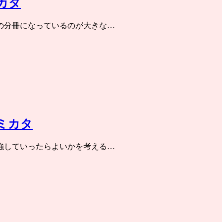
カタ
の分冊になっているのが大きな…
ミカタ
強していったらよいかを考える…