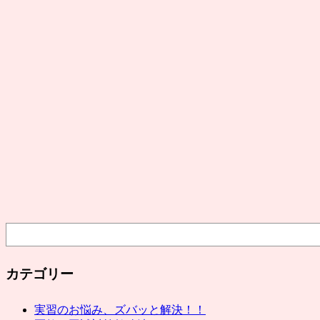
検
索
カテゴリー
実習のお悩み、ズバッと解決！！