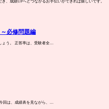
だき、成績UPへとつながるお手伝いができれば嬉しいです。
！～必修問題編
しょう。 正答率は、受験者全…
 今回は、成績表を見ながら、…