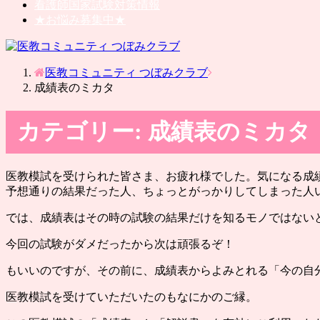
看護師国家試験対策情報
★お悩み募集中★
医教コミュニティ つぼみクラブ
成績表のミカタ
カテゴリー:
成績表のミカタ
医教模試を受けられた皆さま、お疲れ様でした。気になる成
予想通りの結果だった人、ちょっとがっかりしてしまった人
では、成績表はその時の試験の結果だけを知るモノではない
今回の試験がダメだったから次は頑張るぞ！
もいいのですが、その前に、成績表からよみとれる「今の自
医教模試を受けていただいたのもなにかのご縁。