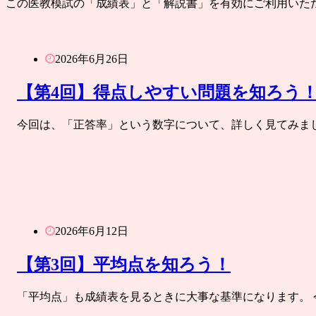
この医教模試の「成績表」と「解説書」を有効にご利用いた
2026年6月26日
【第4回】得点しやすい問題を知ろう
今回は、「正答率」という数字について、詳しく見てみま
2026年6月12日
【第3回】平均点を知ろう！
「平均点」も成績表を見るときに大事な基準になります。