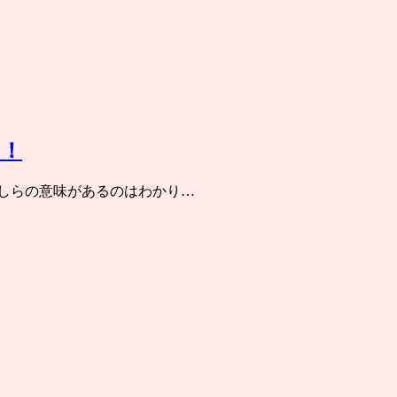
う！
かしらの意味があるのはわかり…