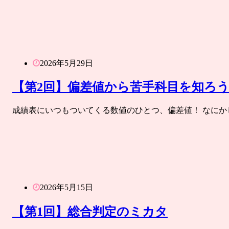
2026年5月29日
【第2回】偏差値から苦手科目を知ろ
成績表にいつもついてくる数値のひとつ、偏差値！ なに
2026年5月15日
【第1回】総合判定のミカタ