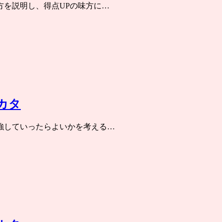
方を説明し、得点UPの味方に…
カタ
強していったらよいかを考える…