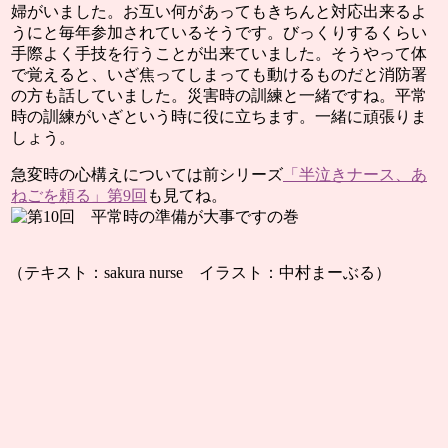
婦がいました。お互い何があってもきちんと対応出来るよ
うにと毎年参加されているそうです。びっくりするくらい
手際よく手技を行うことが出来ていました。そうやって体
で覚えると、いざ焦ってしまっても動けるものだと消防署
の方も話していました。災害時の訓練と一緒ですね。
平常
時の訓練がいざという時に役に立ちます。一緒に頑張りま
しょう。
急変時の心構えについては前シリーズ
「半泣きナース、あ
ねごを頼る」第9回
も見てね。
（テキスト：sakura nurse イラスト：中村まーぶる）