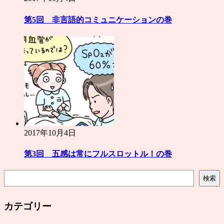
第5回 非言語的コミュニケーションの巻
2017年10月4日
第3回 五感は常にフルスロットル！の巻
検
検索
索
カテゴリー