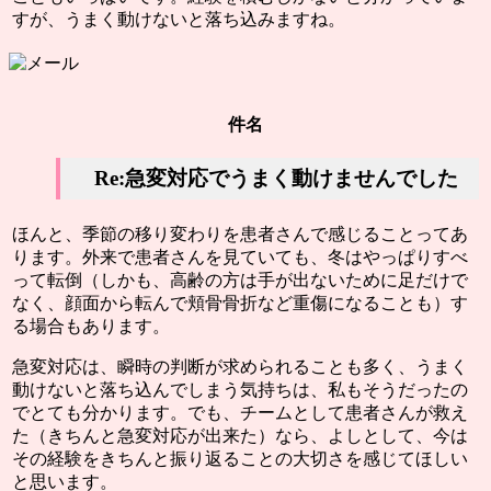
すが、うまく動けないと落ち込みますね。
件名
Re:急変対応でうまく動けませんでした
ほんと、季節の移り変わりを患者さんで感じることってあ
ります。外来で患者さんを見ていても、冬はやっぱりすべ
って転倒（しかも、高齢の方は手が出ないために足だけで
なく、顔面から転んで頬骨骨折など重傷になることも）す
る場合もあります。
急変対応は、瞬時の判断が求められることも多く、うまく
動けないと落ち込んでしまう気持ちは、私もそうだったの
でとても分かります。でも、
チームとして患者さんが救え
た（きちんと急変対応が出来た）なら、よしとして、今は
その経験をきちんと振り返ることの大切さを感じてほしい
と思います。