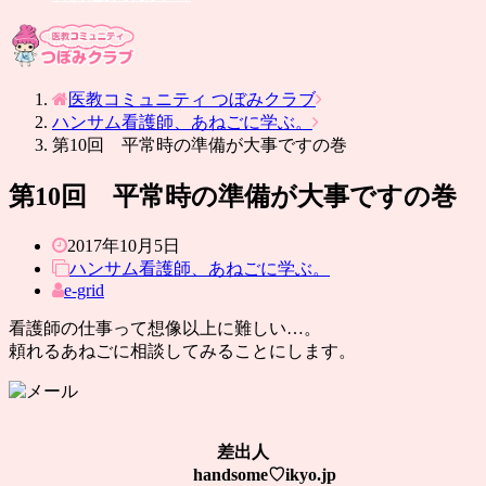
医教コミュニティ つぼみクラブ
ハンサム看護師、あねごに学ぶ。
第10回 平常時の準備が大事ですの巻
第10回 平常時の準備が大事ですの巻
2017年10月5日
ハンサム看護師、あねごに学ぶ。
e-grid
看護師の仕事って想像以上に難しい…。
頼れるあねごに相談してみることにします。
差出人
handsome♡ikyo.jp