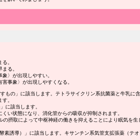
まる。
早まる。
害事象〉が出現しやすい。
〈有害事象〉が出現しやすくなる。
及ぼすもの」に該当します。テトラサイクリン系抗菌薬と牛乳に
ます。
の」に該当します。
にくい状態になり、消化管からの吸収が抑制されます。
ールの摂取によって中枢神経の働きを抑えることにより眠気を生
の（酵素誘導）」に該当します。キサンチン系気管支拡張薬（テ