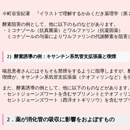
※町谷安紀著 『イラストで理解するかみくだき薬理学（第２
酵素阻害の例として、他に以下のものなどがあります。
・ミコナゾール（抗真菌薬）とワルファリン（抗凝固薬）
ミコナゾールの与薬によりワルファリンの代謝酵素を阻害
2）酵素誘導の例：キサンチン系気管支拡張薬と喫煙
喘息患者さんにはそもそも禁煙をするように指導しますが、
喫煙が、キサンチン系気管支拡張薬（テオフィリンなど）を
また、酵素誘導の例として、他に以下のものなどがあります
・セントジョーンズワートを含むサプリメントとテオフィリ
セントジョーンズワート（西洋オトギリソウ）を含むサプリ
2．薬が消化管の吸収に影響をおよぼすもの