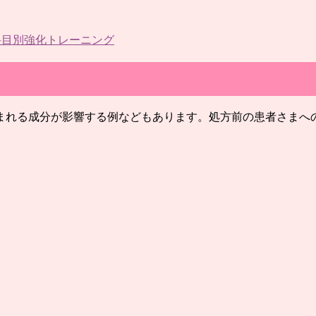
科目別強化トレーニング
まれる成分が影響する例などもあります。処方前の患者さまへ