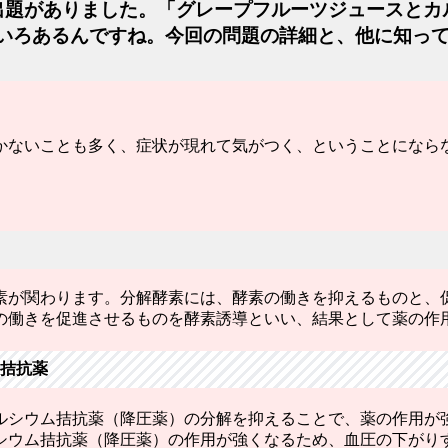
の出題がありました。「グレープフルーツジュースと
いろあるんですね。今回の問題の詳細と、他に知っ
かないことも多く、症状が現れて気がつく、ということになら
素が関わります。分解酵素には、酵素の働きを抑えるものと、
の働きを促進させるものを酵素誘導といい、結果として薬の作
ム拮抗薬
ルシウム拮抗薬（降圧薬）の分解を抑えることで、薬の作用が
シウム拮抗薬（降圧薬）の作用が強くなるため、血圧の下がり