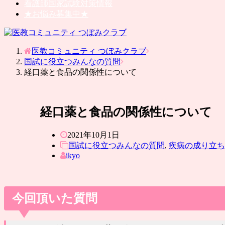
看護師国家試験対策情報
★お悩み募集中★
医教コミュニティ つぼみクラブ
国試に役立つみんなの質問
経口薬と食品の関係性について
経口薬と食品の関係性について
2021年10月1日
国試に役立つみんなの質問
,
疾病の成り立ち
ikyo
今回頂いた質問