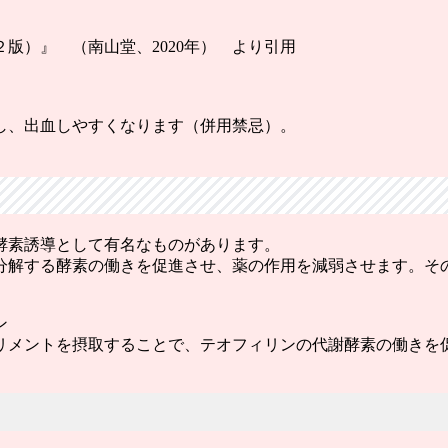
版）』 （南山堂、2020年） より引用
し、出血しやすくなります（併用禁忌）。
酵素誘導として有名なものがあります。
分解する酵素の働きを促進させ、薬の作用を減弱させます。そ
。
ン
メントを摂取することで、テオフィリンの代謝酵素の働きを