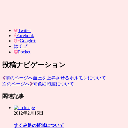
Twitter
Facebook
Google+
はてブ
Pocket
投稿ナビゲーション
前のページへ
血圧を上昇させるホルモンについて
次のページへ
褐色細胞腫について
関連記事
2012年2月16日
すくみ足の軽減について