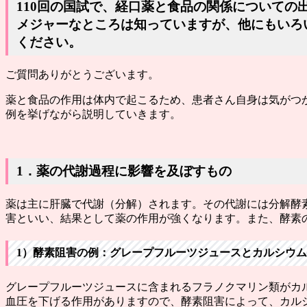
110回の国試で、経口薬と食品の関係について
メジャーなところは知っていますが、他にもいろ
ください。
ご質問ありがとうございます。
薬と食品の作用は体内で起こるため、患者さん自身は気がつ
例を挙げながら説明していきます。
1．薬の代謝過程に影響を及ぼすもの
薬は主に肝臓で代謝（分解）されます。その代謝には分解酵
害といい、結果として薬の作用が強くなります
。また、
酵素
1）酵素阻害の例：グレープフルーツジュースとカルシウ
グレープフルーツジュースに含まれるフラノクマリン類がカ
血圧を下げる作用がありますので、酵素阻害によって、カル