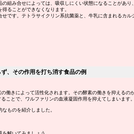
品の組み合せによっては、吸収しにくい状態になることがあり
を得ることができなくなります
。
合せです。テトラサイクリン系抗菌薬と、牛乳に含まれるカル
、
らず、その作用を打ち消す食品の例
素の働きによって活性化されます。その酵素の働きを抑えるの
することで、ワルファリンの血液凝固作用を抑えてしまいます
的なものを紹介しました。
題を解いてみましょう。