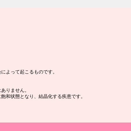
染によって起こるものです。
はありません。
に飽和状態となり、結晶化する疾患です。