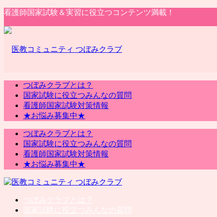
看護師国家試験＆実習に役立つコンテンツ満載！
つぼみクラブとは？
国家試験に役立つみんなの質問
看護師国家試験対策情報
★お悩み募集中★
つぼみクラブとは？
国家試験に役立つみんなの質問
看護師国家試験対策情報
★お悩み募集中★
つぼみクラブとは？
国家試験に役立つみんなの質問