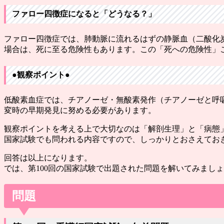
ファロー四徴症になると「どうなる？」
ファロー四徴症では、肺動脈に流れるはずの静脈血（二酸化
場合は、死に至る危険性もあります。この「死への危険性」
●観察ポイント●
低酸素血症では、チアノーゼ・無酸素発作（チアノーゼと呼
変時の早期発見に努める必要があります。
観察ポイントを考える上で大切なのは「解剖生理」と「病態
国家試験でも問われる内容ですので、しっかりとおさえてお
回答は以上になります。
では、第100回の国家試験で出題された問題を解いてみまし
問題